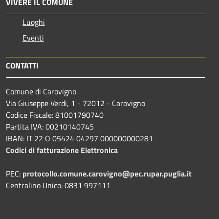
VIVERE IL COMUNE
Luoghi
Eventi
CONTATTI
Comune di Carovigno
Via Giuseppe Verdi, 1 - 72012 - Carovigno
Codice Fiscale: 81001790740
Partita IVA: 00210140745
IBAN: IT 22 O 05424 04297 000000000281
Codici di fatturazione Elettronica
PEC:
protocollo.comune.carovigno@pec.rupar.puglia.it
Centralino Unico: 0831 997111