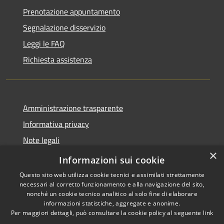
Prenotazione appuntamento
Segnalazione disservizio
Leggi le FAQ
Richiesta assistenza
Amministrazione trasparente
Informativa privacy
Note legali
×
Dichiarazione di accessibilità
Informazioni sui cookie
Questo sito web utilizza cookie tecnici e assimilati strettamente
necessari al corretto funzionamento e alla navigazione del sito,
nonché un cookie tecnico analitico al solo fine di elaborare
informazioni statistiche, aggregate e anonime.
RSS
Copyright © 2026 • Comune di
Per maggiori dettagli, può consultare la cookie policy al seguente
link
Accessibilità
Carovigno • Powered by