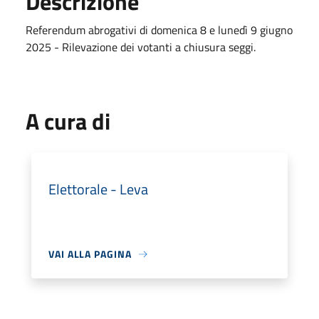
Descrizione
Referendum abrogativi di domenica 8 e lunedì 9 giugno
2025 - Rilevazione dei votanti a chiusura seggi.
A cura di
Elettorale - Leva
VAI ALLA PAGINA