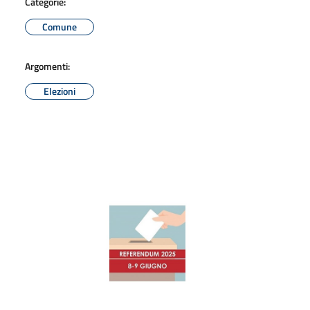
Categorie:
Comune
Argomenti:
Elezioni