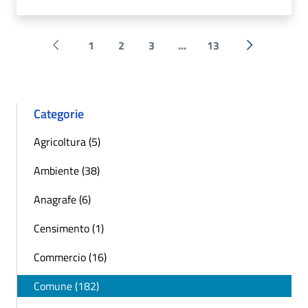
1
2
3
...
13
Pagina precedente
Successiva 
Categorie
Agricoltura (5)
Ambiente (38)
Anagrafe (6)
Censimento (1)
Commercio (16)
Comune (182)