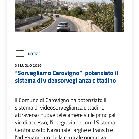
NOTIZIE
31 LUGLIO 2026
“Sorvegliamo Carovigno”: potenziato il
sistema di videosorveglianza cittadino
Il Comune di Carovigno ha potenziato il
sistema di videosorveglianza cittadino
attraverso nuove telecamere sulle principali
vie di accesso, l’integrazione con il Sistema
Centralizzato Nazionale Targhe e Transiti e
l’adeguamento della centrale operativa.