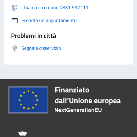
Chiama il comune 0831 997111
Prenota un appuntamento
Problemi in città
Segnala disservizio