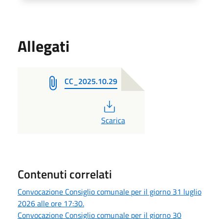
Allegati
CC_2025.10.29
PDF
Scarica
Contenuti correlati
Convocazione Consiglio comunale per il giorno 31 luglio
2026 alle ore 17:30.
Convocazione Consiglio comunale per il giorno 30