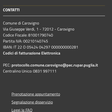
CONTATTI
Comune di Carovigno
Via Giuseppe Verdi, 1 - 72012 - Carovigno
Codice Fiscale: 81001790740
Partita IVA: 00210140745
IBAN: IT 22 O 05424 04297 000000000281
Codici di fatturazione Elettronica
PEC:
protocollo.comune.carovigno@pec.rupar.puglia.it
Centralino Unico: 0831 997111
Prenotazione appuntamento
Segnalazione disservizio
Leggi le FAQ