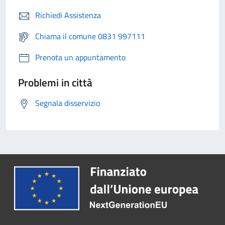
Richiedi Assistenza
Chiama il comune 0831 997111
Prenota un appuntamento
Problemi in città
Segnala disservizio