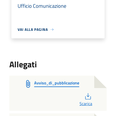
Ufficio Comunicazione
VAI ALLA PAGINA
Allegati
Avviso_di_pubblicazione
PDF
Scarica