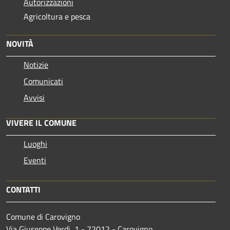
Autorizzazioni
Agricoltura e pesca
NOVITÀ
Notizie
Comunicati
Avvisi
VIVERE IL COMUNE
Luoghi
Eventi
CONTATTI
Comune di Carovigno
Via Giuseppe Verdi, 1 - 72012 - Carovigno