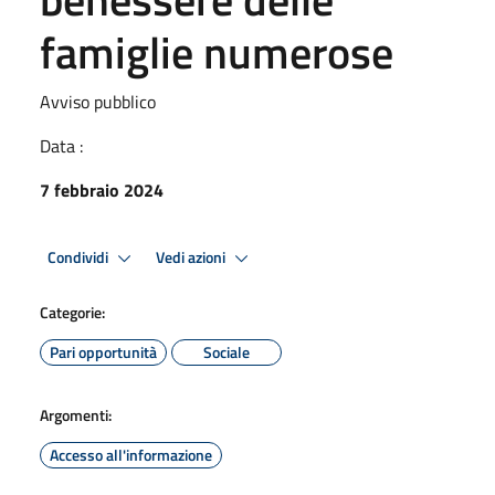
famiglie numerose
Avviso pubblico
Data :
7 febbraio 2024
Condividi
Vedi azioni
Categorie:
Pari opportunità
Sociale
Argomenti:
Accesso all'informazione