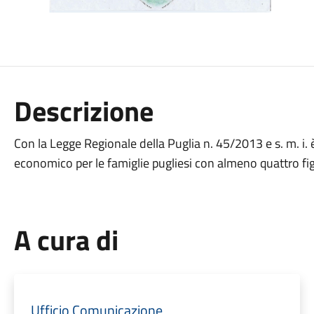
Descrizione
Con la Legge Regionale della Puglia n. 45/2013 e s. m. i. 
economico per le famiglie pugliesi con almeno quattro figl
A cura di
Ufficio Comunicazione