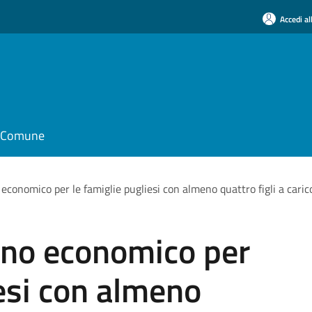
Accedi al
il Comune
economico per le famiglie pugliesi con almeno quattro figli a caric
gno economico per
iesi con almeno