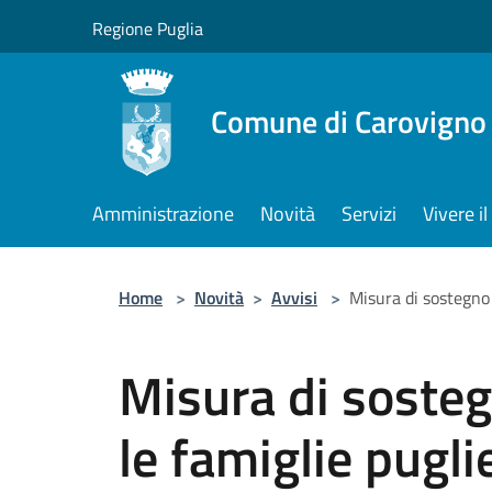
Salta al contenuto principale
Regione Puglia
Comune di Carovigno
Amministrazione
Novità
Servizi
Vivere 
Home
>
Novità
>
Avvisi
>
Misura di sostegno 
Misura di soste
le famiglie pugl