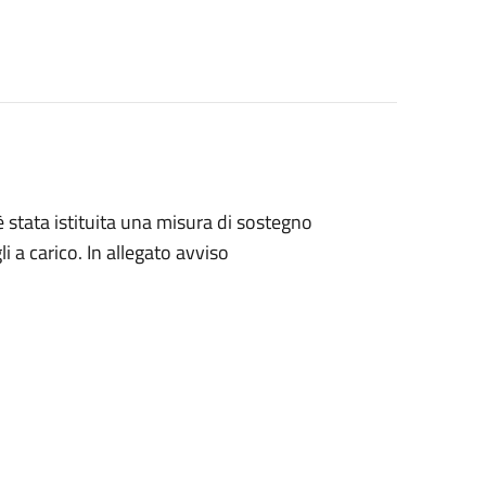
è stata istituita una misura di sostegno
i a carico. In allegato avviso