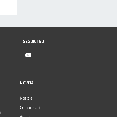
SEGUICI SU
Youtube
NOVITÀ
Notizie
Comunicati
i
Avvisi