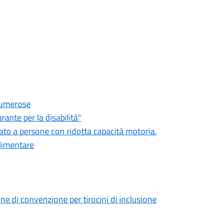
 numerose
ante per la disabilità"
ato a persone con ridotta capacità motoria.
alimentare
ne di convenzione per tirocini di inclusione