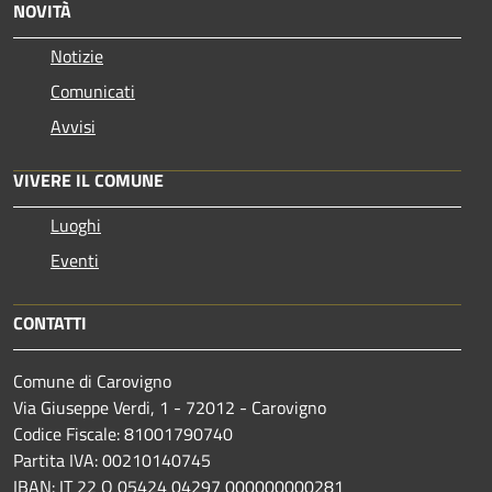
NOVITÀ
Notizie
Comunicati
Avvisi
VIVERE IL COMUNE
Luoghi
Eventi
CONTATTI
Comune di Carovigno
Via Giuseppe Verdi, 1 - 72012 - Carovigno
Codice Fiscale: 81001790740
Partita IVA: 00210140745
IBAN: IT 22 O 05424 04297 000000000281