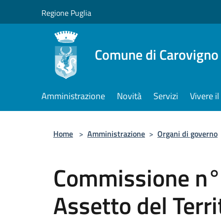
Salta al contenuto principale
Regione Puglia
Comune di Carovigno
Amministrazione
Novità
Servizi
Vivere 
Home
>
Amministrazione
>
Organi di governo
Commissione n° 
Assetto del Terri