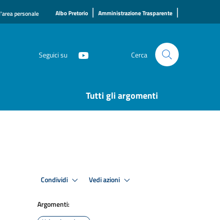
|
|
Albo Pretorio
Amministrazione Trasparente
l'area personale
Seguici su
Cerca
Tutti gli argomenti
Condividi
Vedi azioni
Argomenti: