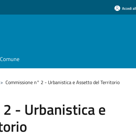
Accedi al
il Comune
>
Commissione n° 2 - Urbanistica e Assetto del Territorio
2 - Urbanistica e
torio