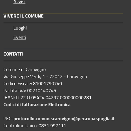
Avvisi
VIVERE IL COMUNE
Luoghi
Eventi
CONTATTI
Comune di Carovigno
Via Giuseppe Verdi, 1 - 72012 - Carovigno
Codice Fiscale: 81001790740
Partita IVA: 00210140745
IBAN: IT 22 O 05424 04297 000000000281
Codici di fatturazione Elettronica
PEC:
protocollo.comune.carovigno@pec.rupar.puglia.it
Centralino Unico: 0831 997111