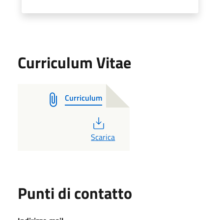
Curriculum Vitae
Curriculum
PDF
Scarica
Punti di contatto