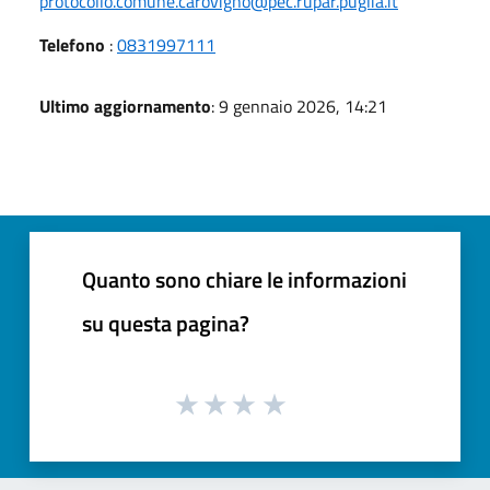
protocollo.comune.carovigno@pec.rupar.puglia.it
Telefono
:
0831997111
Ultimo aggiornamento
: 9 gennaio 2026, 14:21
Quanto sono chiare le informazioni
su questa pagina?