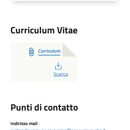
Curriculum Vitae
Curriculum
PDF
Scarica
Punti di contatto
Indirizzo mail
: