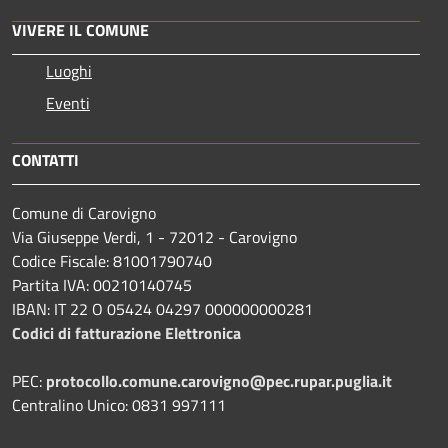
VIVERE IL COMUNE
Luoghi
Eventi
CONTATTI
Comune di Carovigno
Via Giuseppe Verdi, 1 - 72012 - Carovigno
Codice Fiscale: 81001790740
Partita IVA: 00210140745
IBAN: IT 22 O 05424 04297 000000000281
Codici di fatturazione Elettronica
PEC:
protocollo.comune.carovigno@pec.rupar.puglia.it
Centralino Unico: 0831 997111