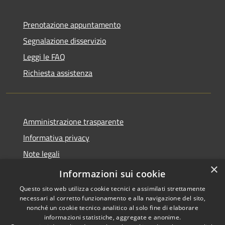
Prenotazione appuntamento
Segnalazione disservizio
Leggi le FAQ
Richiesta assistenza
Amministrazione trasparente
Informativa privacy
Note legali
×
Dichiarazione di accessibilità
Informazioni sui cookie
Questo sito web utilizza cookie tecnici e assimilati strettamente
necessari al corretto funzionamento e alla navigazione del sito,
nonché un cookie tecnico analitico al solo fine di elaborare
informazioni statistiche, aggregate e anonime.
RSS
Copyright © 2026 • Comune di