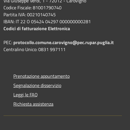
Via Giuseppe Verdi, 1 - 72012 - Carovigno
Codice Fiscale: 81001790740
Partita IVA: 00210140745
IBAN: IT 22 O 05424 04297 000000000281
Codici di fatturazione Elettronica
PEC:
protocollo.comune.carovigno@pec.rupar.puglia.it
Centralino Unico: 0831 997111
Prenotazione appuntamento
Segnalazione disservizio
Leggi le FAQ
Richiesta assistenza