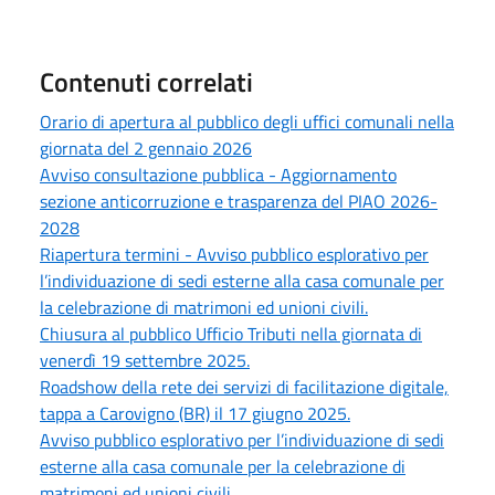
Contenuti correlati
Orario di apertura al pubblico degli uffici comunali nella
giornata del 2 gennaio 2026
Avviso consultazione pubblica - Aggiornamento
sezione anticorruzione e trasparenza del PIAO 2026-
2028
Riapertura termini - Avviso pubblico esplorativo per
l’individuazione di sedi esterne alla casa comunale per
la celebrazione di matrimoni ed unioni civili.
Chiusura al pubblico Ufficio Tributi nella giornata di
venerdì 19 settembre 2025.
Roadshow della rete dei servizi di facilitazione digitale,
tappa a Carovigno (BR) il 17 giugno 2025.
Avviso pubblico esplorativo per l’individuazione di sedi
esterne alla casa comunale per la celebrazione di
matrimoni ed unioni civili.