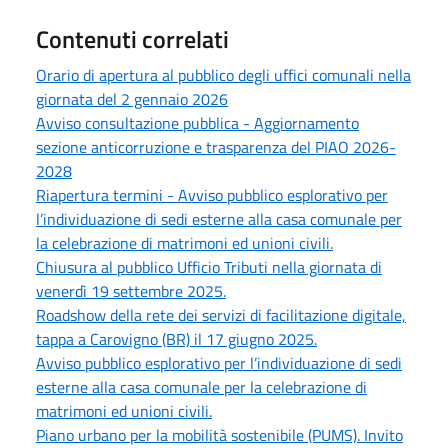
Contenuti correlati
Orario di apertura al pubblico degli uffici comunali nella
giornata del 2 gennaio 2026
Avviso consultazione pubblica - Aggiornamento
sezione anticorruzione e trasparenza del PIAO 2026-
2028
Riapertura termini - Avviso pubblico esplorativo per
l’individuazione di sedi esterne alla casa comunale per
la celebrazione di matrimoni ed unioni civili.
Chiusura al pubblico Ufficio Tributi nella giornata di
venerdì 19 settembre 2025.
Roadshow della rete dei servizi di facilitazione digitale,
tappa a Carovigno (BR) il 17 giugno 2025.
Avviso pubblico esplorativo per l’individuazione di sedi
esterne alla casa comunale per la celebrazione di
matrimoni ed unioni civili.
Piano urbano per la mobilità sostenibile (PUMS). Invito