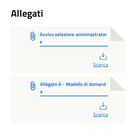
Allegati
Avviso selezione amminastrator
e
PDF
Scarica
Allegato A - Modello di domand
a
PDF
Scarica