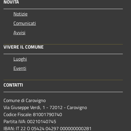
NOVITÀ
Notizie
Comunicati
Avvisi
VIVERE IL COMUNE
Luoghi
Eventi
CONTATTI
Comune di Carovigno
Via Giuseppe Verdi, 1 - 72012 - Carovigno
Codice Fiscale: 81001790740
Partita IVA: 00210140745
IBAN: IT 22 O 05424 04297 000000000281