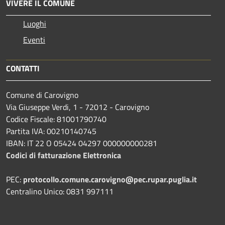
VIVERE IL COMUNE
Luoghi
Eventi
CONTATTI
Comune di Carovigno
Via Giuseppe Verdi, 1 - 72012 - Carovigno
Codice Fiscale: 81001790740
Partita IVA: 00210140745
IBAN: IT 22 O 05424 04297 000000000281
Codici di fatturazione Elettronica
PEC:
protocollo.comune.carovigno@pec.rupar.puglia.it
Centralino Unico: 0831 997111