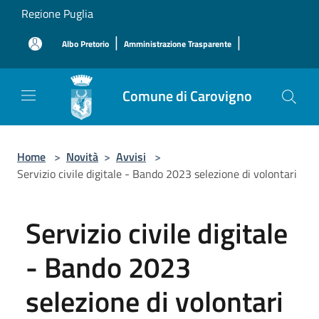
Salta al contenuto principale
Regione Puglia
|
|
Albo Pretorio
Amministrazione Trasparente
Comune di Carovigno
Home
>
Novità
>
Avvisi
>
Servizio civile digitale - Bando 2023 selezione di volontari
Servizio civile digitale
- Bando 2023
selezione di volontari