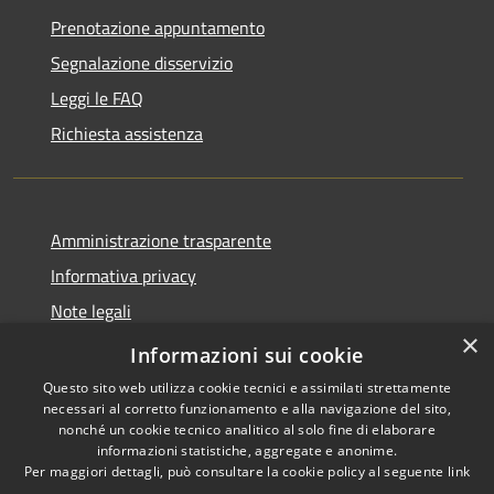
Prenotazione appuntamento
Segnalazione disservizio
Leggi le FAQ
Richiesta assistenza
Amministrazione trasparente
Informativa privacy
Note legali
×
Dichiarazione di accessibilità
Informazioni sui cookie
Questo sito web utilizza cookie tecnici e assimilati strettamente
necessari al corretto funzionamento e alla navigazione del sito,
nonché un cookie tecnico analitico al solo fine di elaborare
informazioni statistiche, aggregate e anonime.
RSS
Copyright © 2026 • Comune di
Per maggiori dettagli, può consultare la cookie policy al seguente
link
Accessibilità
Carovigno • Powered by