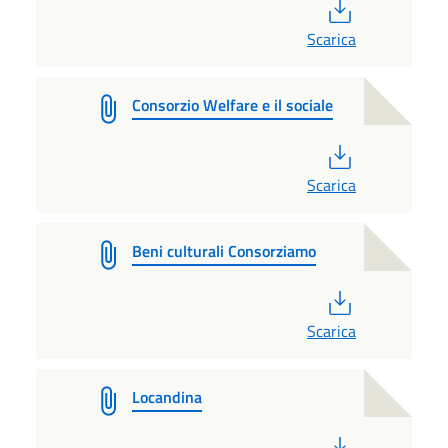
PDF
Scarica
Consorzio Welfare e il sociale
PDF
Scarica
Beni culturali Consorziamo
PDF
Scarica
Locandina
PDF