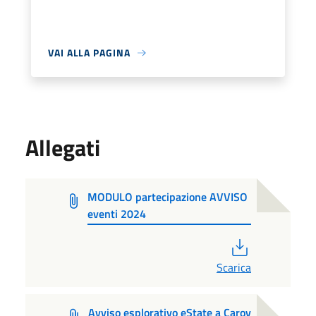
VAI ALLA PAGINA
Allegati
MODULO partecipazione AVVISO
eventi 2024
PDF
Scarica
Avviso esplorativo eState a Carov