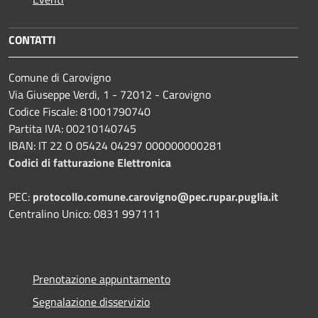
CONTATTI
Comune di Carovigno
Via Giuseppe Verdi, 1 - 72012 - Carovigno
Codice Fiscale: 81001790740
Partita IVA: 00210140745
IBAN: IT 22 O 05424 04297 000000000281
Codici di fatturazione Elettronica
PEC:
protocollo.comune.carovigno@pec.rupar.puglia.it
Centralino Unico: 0831 997111
Prenotazione appuntamento
Segnalazione disservizio