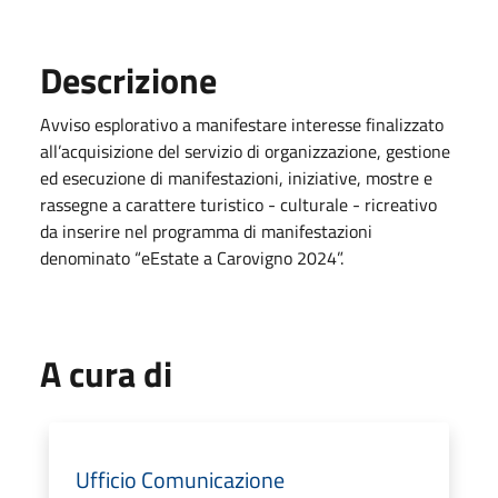
Descrizione
Avviso esplorativo a manifestare interesse finalizzato
all’acquisizione del servizio di organizzazione, gestione
ed esecuzione di manifestazioni, iniziative, mostre e
rassegne a carattere turistico - culturale - ricreativo
da inserire nel programma di manifestazioni
denominato “eEstate a Carovigno 2024”.
A cura di
Ufficio Comunicazione