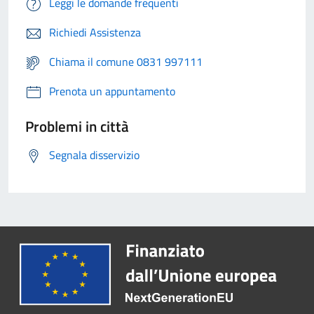
Leggi le domande frequenti
Richiedi Assistenza
Chiama il comune 0831 997111
Prenota un appuntamento
Problemi in città
Segnala disservizio