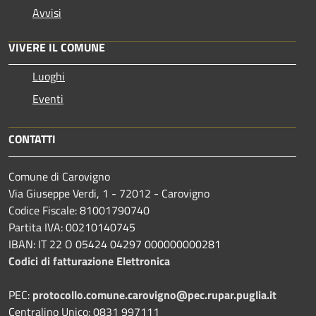
Avvisi
VIVERE IL COMUNE
Luoghi
Eventi
CONTATTI
Comune di Carovigno
Via Giuseppe Verdi, 1 - 72012 - Carovigno
Codice Fiscale: 81001790740
Partita IVA: 00210140745
IBAN: IT 22 O 05424 04297 000000000281
Codici di fatturazione Elettronica
PEC:
protocollo.comune.carovigno@pec.rupar.puglia.it
Centralino Unico: 0831 997111