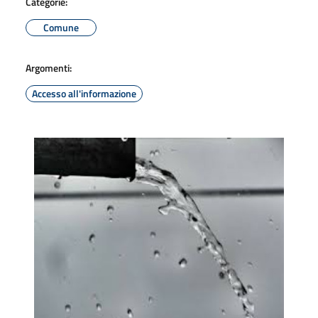
Categorie:
Comune
Argomenti:
Accesso all'informazione