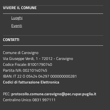
VIVERE IL COMUNE
Luoghi
Eventi
CONTATTI
Comune di Carovigno
Via Giuseppe Verdi, 1 - 72012 - Carovigno
Codice Fiscale: 81001790740
Partita IVA: 00210140745
IBAN: IT 22 O 05424 04297 000000000281
Codici di fatturazione Elettronica
PEC:
protocollo.comune.carovigno@pec.rupar.puglia.it
Centralino Unico: 0831 997111