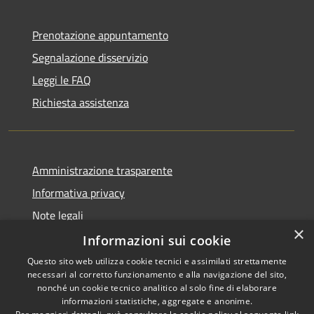
Prenotazione appuntamento
Segnalazione disservizio
Leggi le FAQ
Richiesta assistenza
Amministrazione trasparente
Informativa privacy
Note legali
×
Dichiarazione di accessibilità
Informazioni sui cookie
Questo sito web utilizza cookie tecnici e assimilati strettamente
necessari al corretto funzionamento e alla navigazione del sito,
nonché un cookie tecnico analitico al solo fine di elaborare
informazioni statistiche, aggregate e anonime.
RSS
Copyright © 2026 • Comune di