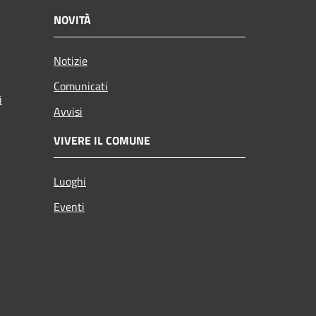
NOVITÀ
Notizie
Comunicati
i
Avvisi
VIVERE IL COMUNE
Luoghi
Eventi