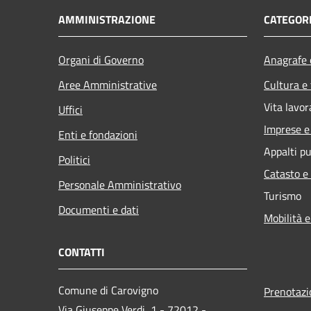
AMMINISTRAZIONE
CATEGORI
Organi di Governo
Anagrafe e
Aree Amministrative
Cultura e
Vita lavor
Uffici
Imprese 
Enti e fondazioni
Appalti pu
Politici
Catasto e
Personale Amministrativo
Turismo
Documenti e dati
Mobilità e
CONTATTI
Comune di Carovigno
Prenotaz
Via Giuseppe Verdi, 1 - 72012 -