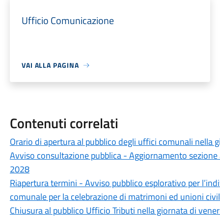
Ufficio Comunicazione
VAI ALLA PAGINA
Contenuti correlati
Orario di apertura al pubblico degli uffici comunali nella
Avviso consultazione pubblica - Aggiornamento sezione 
2028
Riapertura termini - Avviso pubblico esplorativo per l’ind
comunale per la celebrazione di matrimoni ed unioni civil
Chiusura al pubblico Ufficio Tributi nella giornata di ven