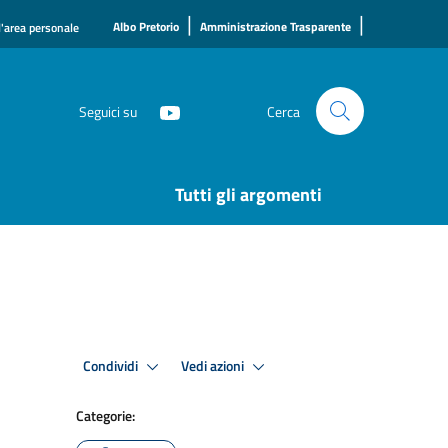
|
|
Albo Pretorio
Amministrazione Trasparente
l'area personale
Seguici su
Cerca
Tutti gli argomenti
Condividi
Vedi azioni
Categorie: