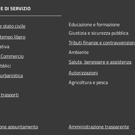
E DI SERVIZIO
Educazione e formazione
 stato civile
Giustizia e sicurezza pubblica
 tempo libero
Tributi,finanze e contravvenzion
ativa
Ambiente
e Commercio
Salute, benessere e assistenza
bblici
Autorizzazioni
 urbanistica
Agricoltura e pesca
 trasporti
ione appuntamento
Amministrazione trasparente