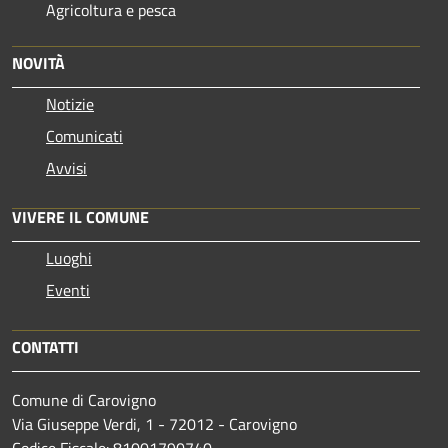
Agricoltura e pesca
NOVITÀ
Notizie
Comunicati
Avvisi
VIVERE IL COMUNE
Luoghi
Eventi
CONTATTI
Comune di Carovigno
Via Giuseppe Verdi, 1 - 72012 - Carovigno
Codice Fiscale: 81001790740