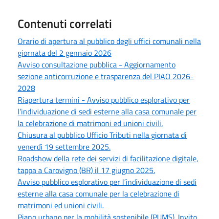
Contenuti correlati
Orario di apertura al pubblico degli uffici comunali nella
giornata del 2 gennaio 2026
Avviso consultazione pubblica - Aggiornamento
sezione anticorruzione e trasparenza del PIAO 2026-
2028
Riapertura termini - Avviso pubblico esplorativo per
l’individuazione di sedi esterne alla casa comunale per
la celebrazione di matrimoni ed unioni civili.
Chiusura al pubblico Ufficio Tributi nella giornata di
venerdì 19 settembre 2025.
Roadshow della rete dei servizi di facilitazione digitale,
tappa a Carovigno (BR) il 17 giugno 2025.
Avviso pubblico esplorativo per l’individuazione di sedi
esterne alla casa comunale per la celebrazione di
matrimoni ed unioni civili.
Piano urbano per la mobilità sostenibile (PUMS). Invito