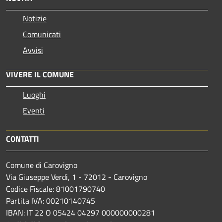
Notizie
Comunicati
Avvisi
VIVERE IL COMUNE
Luoghi
Eventi
CONTATTI
Comune di Carovigno
Via Giuseppe Verdi, 1 - 72012 - Carovigno
Codice Fiscale: 81001790740
Partita IVA: 00210140745
IBAN: IT 22 O 05424 04297 000000000281