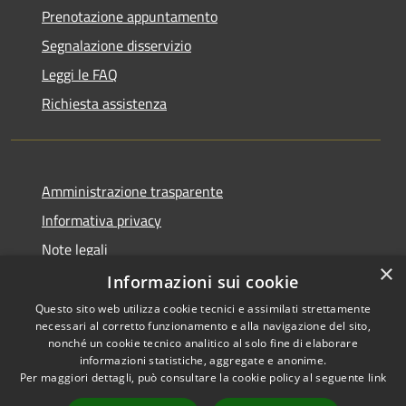
Prenotazione appuntamento
Segnalazione disservizio
Leggi le FAQ
Richiesta assistenza
Amministrazione trasparente
Informativa privacy
Note legali
×
Dichiarazione di accessibilità
Informazioni sui cookie
Questo sito web utilizza cookie tecnici e assimilati strettamente
necessari al corretto funzionamento e alla navigazione del sito,
nonché un cookie tecnico analitico al solo fine di elaborare
informazioni statistiche, aggregate e anonime.
RSS
Copyright © 2026 • Comune di
Per maggiori dettagli, può consultare la cookie policy al seguente
link
Accessibilità
Carovigno • Powered by