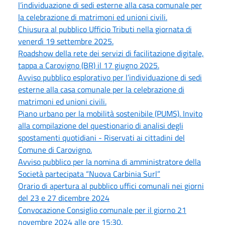
l’individuazione di sedi esterne alla casa comunale per
la celebrazione di matrimoni ed unioni civili.
Chiusura al pubblico Ufficio Tributi nella giornata di
venerdì 19 settembre 2025.
Roadshow della rete dei servizi di facilitazione digitale,
tappa a Carovigno (BR) il 17 giugno 2025.
Avviso pubblico esplorativo per l’individuazione di sedi
esterne alla casa comunale per la celebrazione di
matrimoni ed unioni civili.
Piano urbano per la mobilità sostenibile (PUMS). Invito
alla compilazione del questionario di analisi degli
spostamenti quotidiani - Riservati ai cittadini del
Comune di Carovigno.
Avviso pubblico per la nomina di amministratore della
Società partecipata “Nuova Carbinia Surl”
Orario di apertura al pubblico uffici comunali nei giorni
del 23 e 27 dicembre 2024
Convocazione Consiglio comunale per il giorno 21
novembre 2024 alle ore 15:30.