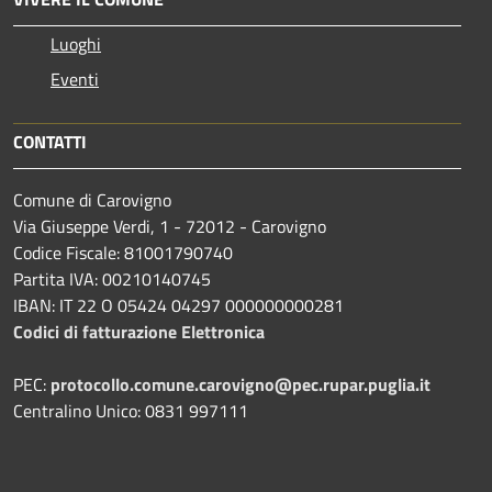
Luoghi
Eventi
CONTATTI
Comune di Carovigno
Via Giuseppe Verdi, 1 - 72012 - Carovigno
Codice Fiscale: 81001790740
Partita IVA: 00210140745
IBAN: IT 22 O 05424 04297 000000000281
Codici di fatturazione Elettronica
PEC:
protocollo.comune.carovigno@pec.rupar.puglia.it
Centralino Unico: 0831 997111