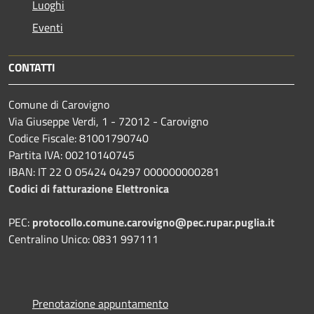
Luoghi
Eventi
CONTATTI
Comune di Carovigno
Via Giuseppe Verdi, 1 - 72012 - Carovigno
Codice Fiscale: 81001790740
Partita IVA: 00210140745
IBAN: IT 22 O 05424 04297 000000000281
Codici di fatturazione Elettronica
PEC:
protocollo.comune.carovigno@pec.rupar.puglia.it
Centralino Unico: 0831 997111
Prenotazione appuntamento