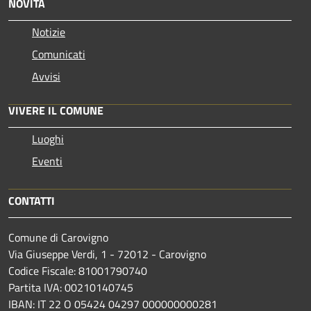
NOVITÀ
Notizie
Comunicati
Avvisi
VIVERE IL COMUNE
Luoghi
Eventi
CONTATTI
Comune di Carovigno
Via Giuseppe Verdi, 1 - 72012 - Carovigno
Codice Fiscale: 81001790740
Partita IVA: 00210140745
IBAN: IT 22 O 05424 04297 000000000281