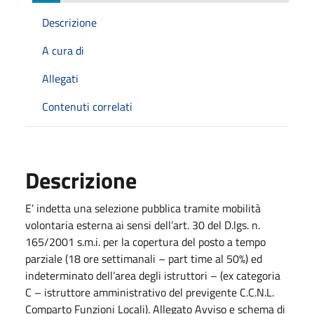
Descrizione
A cura di
Allegati
Contenuti correlati
Descrizione
E’ indetta una selezione pubblica tramite mobilità
volontaria esterna ai sensi dell’art. 30 del D.lgs. n.
165/2001 s.m.i. per la copertura del posto a tempo
parziale (18 ore settimanali – part time al 50%) ed
indeterminato dell’area degli istruttori – (ex categoria
C – istruttore amministrativo del previgente C.C.N.L.
Comparto Funzioni Locali). Allegato Avviso e schema di