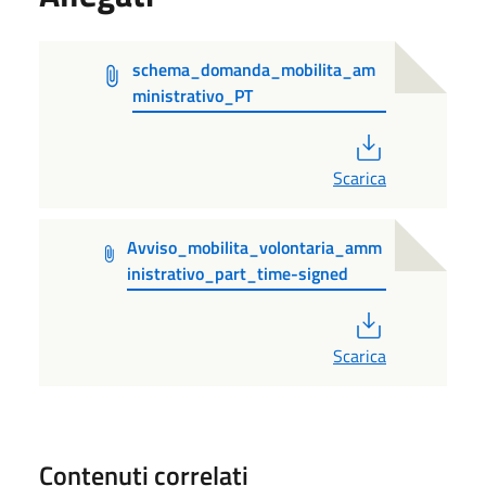
schema_domanda_mobilita_am
ministrativo_PT
PDF
Scarica
Avviso_mobilita_volontaria_amm
inistrativo_part_time-signed
PDF
Scarica
Contenuti correlati