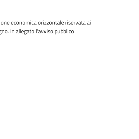
sione economica orizzontale riservata ai
o. In allegato l'avviso pubblico