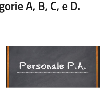
orie A, B, C, e D.