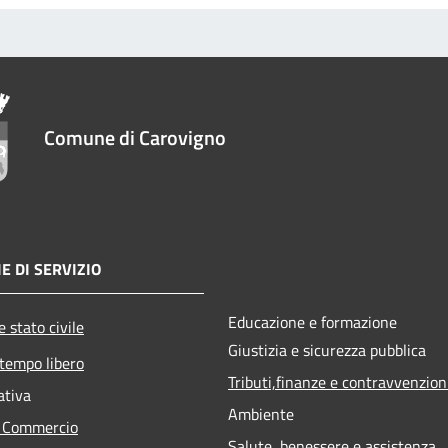
Comune di Carovigno
E DI SERVIZIO
Educazione e formazione
 stato civile
Giustizia e sicurezza pubblica
 tempo libero
Tributi,finanze e contravvenzion
ativa
Ambiente
e Commercio
Salute, benessere e assistenza