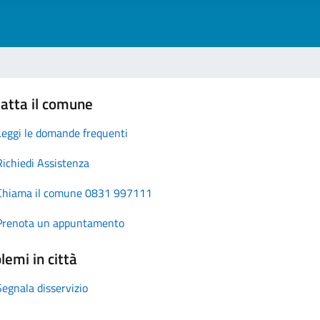
atta il comune
Leggi le domande frequenti
Richiedi Assistenza
Chiama il comune 0831 997111
Prenota un appuntamento
lemi in città
Segnala disservizio