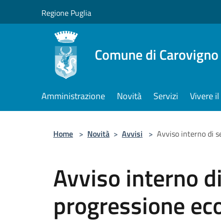
Salta al contenuto principale
Regione Puglia
Comune di Carovigno
Amministrazione
Novità
Servizi
Vivere 
Home
>
Novità
>
Avvisi
>
Avviso interno di s
Avviso interno d
progressione ec