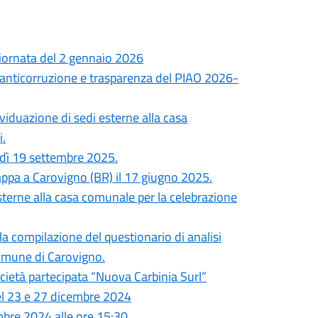
 giornata del 2 gennaio 2026
anticorruzione e trasparenza del PIAO 2026-
ividuazione di sedi esterne alla casa
i.
erdì 19 settembre 2025.
 tappa a Carovigno (BR) il 17 giugno 2025.
esterne alla casa comunale per la celebrazione
la compilazione del questionario di analisi
 Comune di Carovigno.
cietà partecipata “Nuova Carbinia Surl”
 del 23 e 27 dicembre 2024
bre 2024 alle ore 15:30.