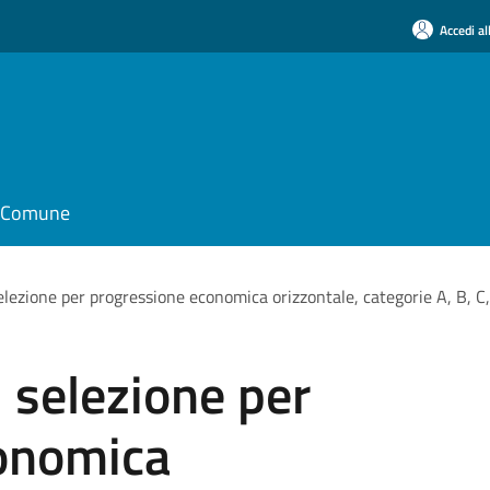
Accedi al
il Comune
elezione per progressione economica orizzontale, categorie A, B, C,
i selezione per
onomica