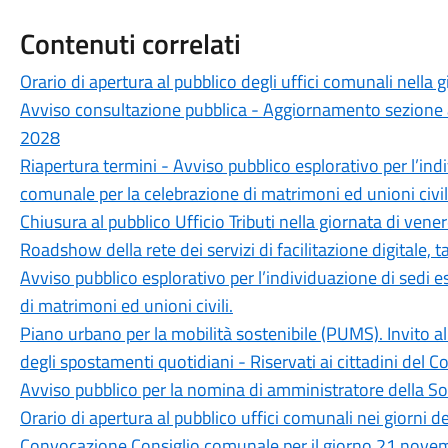
Contenuti correlati
Orario di apertura al pubblico degli uffici comunali nella
Avviso consultazione pubblica - Aggiornamento sezione 
2028
Riapertura termini - Avviso pubblico esplorativo per l’ind
comunale per la celebrazione di matrimoni ed unioni civil
Chiusura al pubblico Ufficio Tributi nella giornata di ven
Roadshow della rete dei servizi di facilitazione digitale,
Avviso pubblico esplorativo per l’individuazione di sedi 
di matrimoni ed unioni civili.
Piano urbano per la mobilità sostenibile (PUMS). Invito al
degli spostamenti quotidiani - Riservati ai cittadini del
Avviso pubblico per la nomina di amministratore della So
Orario di apertura al pubblico uffici comunali nei giorni
Convocazione Consiglio comunale per il giorno 21 novem