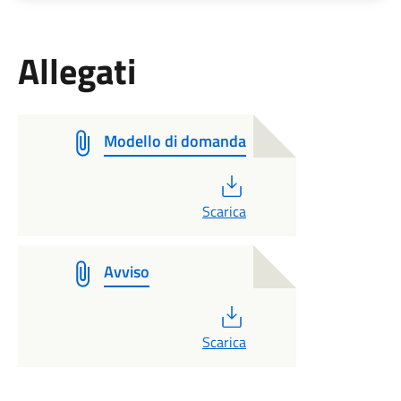
Allegati
Modello di domanda
PDF
Scarica
Avviso
PDF
Scarica