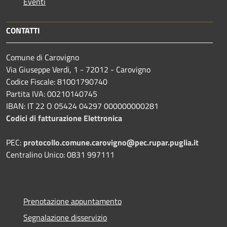
Eventi
CONTATTI
Comune di Carovigno
Via Giuseppe Verdi, 1 - 72012 - Carovigno
Codice Fiscale: 81001790740
Partita IVA: 00210140745
IBAN: IT 22 O 05424 04297 000000000281
Codici di fatturazione Elettronica
PEC:
protocollo.comune.carovigno@pec.rupar.puglia.it
Centralino Unico: 0831 997111
Prenotazione appuntamento
Segnalazione disservizio