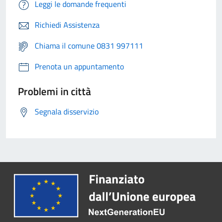
Leggi le domande frequenti
Richiedi Assistenza
Chiama il comune 0831 997111
Prenota un appuntamento
Problemi in città
Segnala disservizio