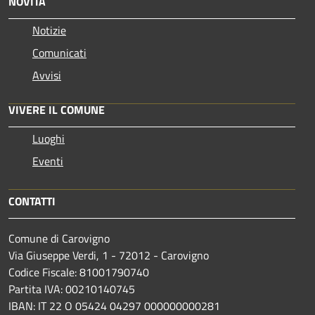
NOVITÀ
Notizie
Comunicati
Avvisi
VIVERE IL COMUNE
Luoghi
Eventi
CONTATTI
Comune di Carovigno
Via Giuseppe Verdi, 1 - 72012 - Carovigno
Codice Fiscale: 81001790740
Partita IVA: 00210140745
IBAN: IT 22 O 05424 04297 000000000281