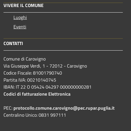
VIVERE IL COMUNE
Luoghi
Eventi
CONTATTI
Comune di Carovigno
Via Giuseppe Verdi, 1 - 72012 - Carovigno
Codice Fiscale: 81001790740
Partita IVA: 00210140745
IBAN: IT 22 O 05424 04297 000000000281
Codici di fatturazione Elettronica
PEC:
protocollo.comune.carovigno@pec.rupar.puglia.it
Centralino Unico: 0831 997111