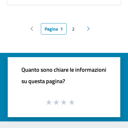
Pagina
1
2
Pagina precedente
Pagina successiva
Quanto sono chiare le informazioni
su questa pagina?