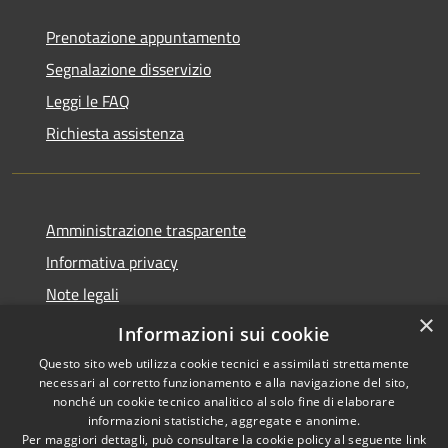
Prenotazione appuntamento
Segnalazione disservizio
Leggi le FAQ
Richiesta assistenza
Amministrazione trasparente
Informativa privacy
Note legali
×
Dichiarazione di accessibilità
Informazioni sui cookie
Questo sito web utilizza cookie tecnici e assimilati strettamente
necessari al corretto funzionamento e alla navigazione del sito,
nonché un cookie tecnico analitico al solo fine di elaborare
informazioni statistiche, aggregate e anonime.
RSS
Copyright © 2026 • Comune di
Per maggiori dettagli, può consultare la cookie policy al seguente
link