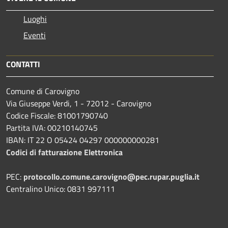
Luoghi
Eventi
CONTATTI
Comune di Carovigno
Via Giuseppe Verdi, 1 - 72012 - Carovigno
Codice Fiscale: 81001790740
Partita IVA: 00210140745
IBAN: IT 22 O 05424 04297 000000000281
Codici di fatturazione Elettronica
PEC:
protocollo.comune.carovigno@pec.rupar.puglia.it
Centralino Unico: 0831 997111