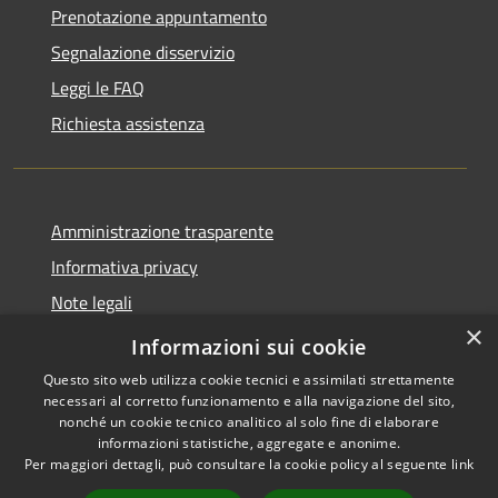
Prenotazione appuntamento
Segnalazione disservizio
Leggi le FAQ
Richiesta assistenza
Amministrazione trasparente
Informativa privacy
Note legali
×
Dichiarazione di accessibilità
Informazioni sui cookie
Questo sito web utilizza cookie tecnici e assimilati strettamente
necessari al corretto funzionamento e alla navigazione del sito,
nonché un cookie tecnico analitico al solo fine di elaborare
informazioni statistiche, aggregate e anonime.
RSS
Copyright © 2026 • Comune di
Per maggiori dettagli, può consultare la cookie policy al seguente
link
Accessibilità
Carovigno • Powered by