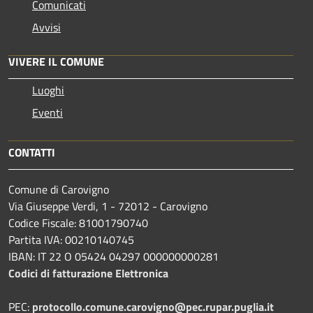
Comunicati
Avvisi
VIVERE IL COMUNE
Luoghi
Eventi
CONTATTI
Comune di Carovigno
Via Giuseppe Verdi, 1 - 72012 - Carovigno
Codice Fiscale: 81001790740
Partita IVA: 00210140745
IBAN: IT 22 O 05424 04297 000000000281
Codici di fatturazione Elettronica
PEC:
protocollo.comune.carovigno@pec.rupar.puglia.it