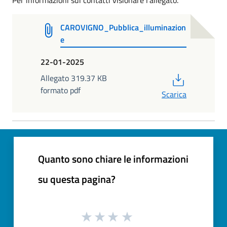
Per informazioni sui contatti visionare l'allegato.
CAROVIGNO_Pubblica_illuminazion
e
22-01-2025
PDF
Allegato 319.37 KB
formato pdf
Scarica
Quanto sono chiare le informazioni
su questa pagina?