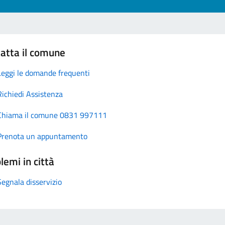
atta il comune
Leggi le domande frequenti
Richiedi Assistenza
Chiama il comune 0831 997111
Prenota un appuntamento
lemi in città
Segnala disservizio