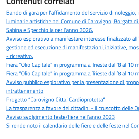
Contenuti correlati
Bando di gara per l’affidamento del servizio di noleggio
luminarie artistiche nel Comune di Carovigno, Borgata di
Sabina e Specchiolla per l'anno 2026.
Avviso esplorativo a manifestare interesse finalizzato all
gestione ed esecuzione di manifestazioni, iniziative, most
- ricreativo.
Fiera “Olio Capitale” in programma a Trieste dall’8 al 10
Fiera “Olio Capitale” in programma a Trieste dall’8 al 10
Avviso pubblico esplorativo per la presentazione di proposte
intrattenimento
Progetto “Carovigno Citta’ Cardioprotetta”
La trasparenza a favore dei cittadini - Il cruscotto delle 
Avviso svolgimento feste/fiere nell'anno 2023
Si rende noto il calendario delle fiere e delle feste nel