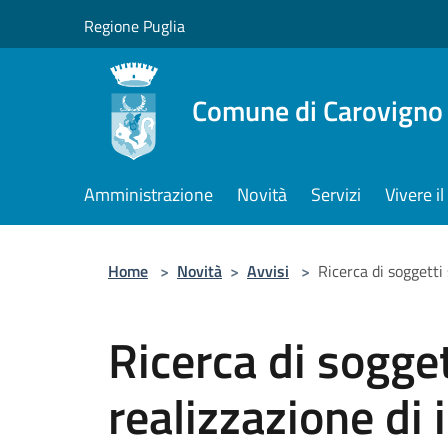
Salta al contenuto principale
Regione Puglia
Comune di Carovigno
Amministrazione
Novità
Servizi
Vivere 
Home
>
Novità
>
Avvisi
>
Ricerca di soggetti 
Ricerca di sogget
realizzazione di 