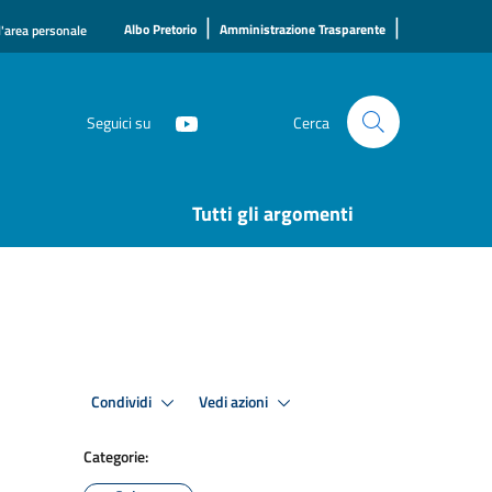
|
|
Albo Pretorio
Amministrazione Trasparente
l'area personale
Seguici su
Cerca
Tutti gli argomenti
Condividi
Vedi azioni
Categorie: