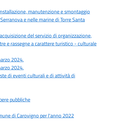
, installazione, manutenzione e smontaggio
 Serranova e nelle marine di Torre Santa
’acquisizione del servizio di organizzazione,
re e rassegne a carattere turistico - culturale
 marzo 2024.
 marzo 2024.
 di eventi culturali e di attività di
Opere pubbliche
 Comune di Carovigno per l'anno 2022