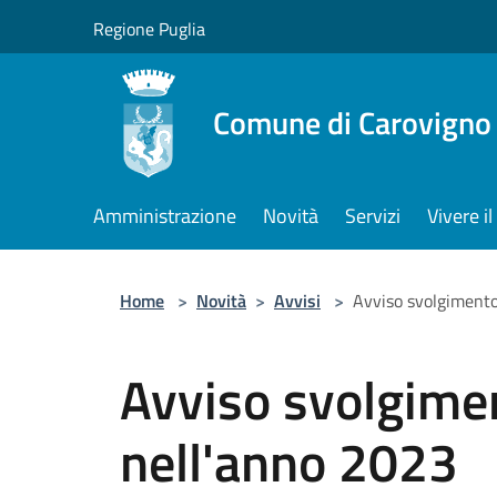
Salta al contenuto principale
Regione Puglia
Comune di Carovigno
Amministrazione
Novità
Servizi
Vivere 
Home
>
Novità
>
Avvisi
>
Avviso svolgimento
Avviso svolgimen
nell'anno 2023