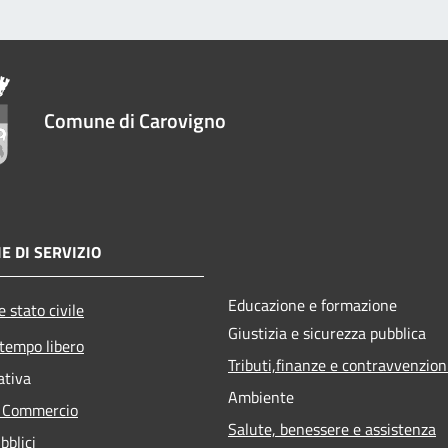
Comune di Carovigno
E DI SERVIZIO
Educazione e formazione
 stato civile
Giustizia e sicurezza pubblica
 tempo libero
Tributi,finanze e contravvenzion
ativa
Ambiente
e Commercio
Salute, benessere e assistenza
bblici