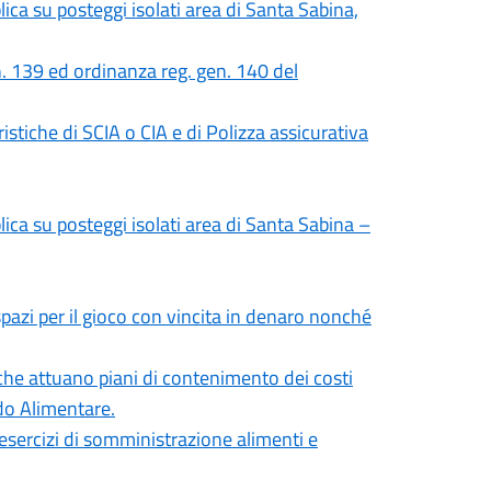
ca su posteggi isolati area di Santa Sabina,
. 139 ed ordinanza reg. gen. 140 del
istiche di SCIA o CIA e di Polizza assicurativa
ca su posteggi isolati area di Santa Sabina –
pazi per il gioco con vincita in denaro nonché
che attuano piani di contenimento dei costi
ndo Alimentare.
 esercizi di somministrazione alimenti e