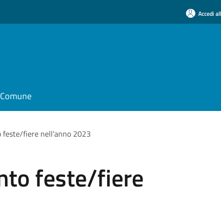
Accedi al
il Comune
 feste/fiere nell'anno 2023
to feste/fiere