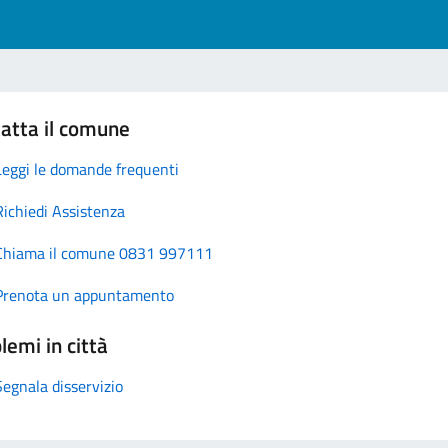
atta il comune
Leggi le domande frequenti
Richiedi Assistenza
Chiama il comune 0831 997111
Prenota un appuntamento
lemi in città
Segnala disservizio