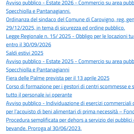
Avviso pubblico - Estate 2026 - Commercio su area pubbli
Specchiolla e Pantanagianni.
Ordinanza del sindaco del Comune di Carovigno, reg. gen
29/12/2025, in tema di sicurezza ed ordine pubblico.
Legge Regionale n. 15/ 2025 - Obbligo per le locazioni tur
entro il 30/09/2026
Saldi estivi 2025
Avviso pubblico - Estate 2025 - Commercio su area pubbli
Specchiolla e Pantanagianni
Fiera delle Palme prevista per il 13 aprile 2025
Corso di formazione per i gestori di centri scommesse e s
tutto il personale ivi operante
Avviso pubblico - Individuazione di esercizi commerciali 
per l’acquisto di beni alimentari di prima necessità – Fo
Procedura semplificata per dehors a servizio dei pubblici
bevande. Proroga al 30/06/2023.