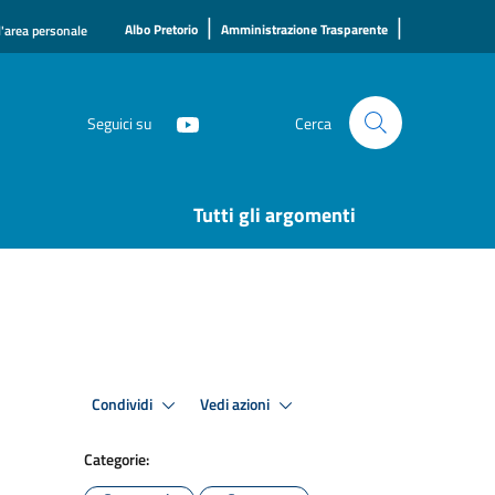
|
|
Albo Pretorio
Amministrazione Trasparente
l'area personale
Seguici su
Cerca
Tutti gli argomenti
Condividi
Vedi azioni
Categorie: