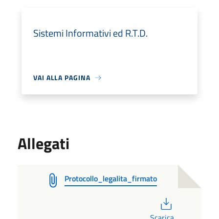
Sistemi Informativi ed R.T.D.
VAI ALLA PAGINA
Allegati
Protocollo_legalita_firmato
PDF
Scarica