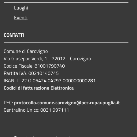
Luoghi
Eventi
CONTATTI
Comune di Carovigno
Via Giuseppe Verdi, 1 - 72012 - Carovigno
Codice Fiscale: 81001790740
Partita IVA: 00210140745
IBAN: IT 22 O 05424 04297 000000000281
Codici di fatturazione Elettronica
PEC:
protocollo.comune.carovigno@pec.rupar.puglia.it
Centralino Unico: 0831 997111