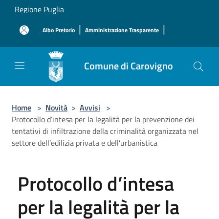
Salta al contenuto principale
Regione Puglia
|
|
Albo Pretorio
Amministrazione Trasparente
Comune di Carovigno
Home
>
Novità
>
Avvisi
>
Protocollo d’intesa per la legalità per la prevenzione dei
tentativi di infiltrazione della criminalità organizzata nel
settore dell’edilizia privata e dell’urbanistica
Protocollo d’intesa
per la legalità per la