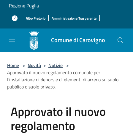
Salta al contenuto principale
Regione Puglia
|
|
Albo Pretorio
Amministrazione Trasparente
Comune di Carovigno
Home
>
Novità
>
Notizie
>
Approvato il nuovo regolamento comunale per
l’installazione di dehors e di elementi di arredo su suolo
pubblico o suolo privato.
Approvato il nuovo
regolamento