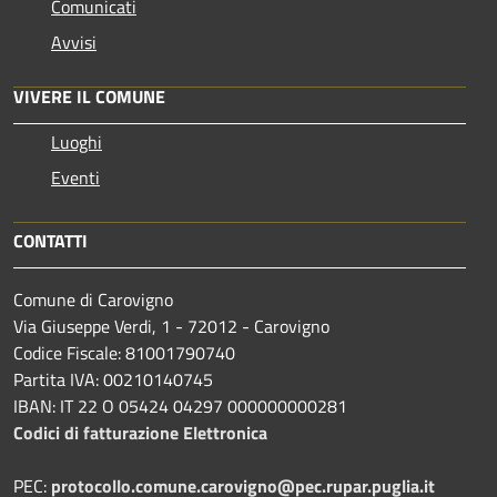
Comunicati
Avvisi
VIVERE IL COMUNE
Luoghi
Eventi
CONTATTI
Comune di Carovigno
Via Giuseppe Verdi, 1 - 72012 - Carovigno
Codice Fiscale: 81001790740
Partita IVA: 00210140745
IBAN: IT 22 O 05424 04297 000000000281
Codici di fatturazione Elettronica
PEC:
protocollo.comune.carovigno@pec.rupar.puglia.it