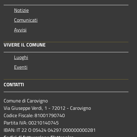
Notizie
Comunicati
Avvisi
VIVERE IL COMUNE
Luoghi
Eventi
CONTATTI
Comune di Carovigno
Via Giuseppe Verdi, 1 - 72012 - Carovigno
Codice Fiscale: 81001790740
Partita IVA: 00210140745
IBAN: IT 22 O 05424 04297 000000000281