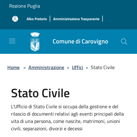
Salta al contenuto principale
Regione Puglia
|
|
Albo Pretorio
Amministrazione Trasparente
Comune di Carovigno
Home
>
Amministrazione
>
Uffici
>
Stato Civile
Stato Civile
L'Ufficio di Stato Civile si occupa della gestione e del
rilascio di documenti relativi agli eventi principali della
vita di una persona, come nascite, matrimoni, unioni
civili, separazioni, divorzi e decessi