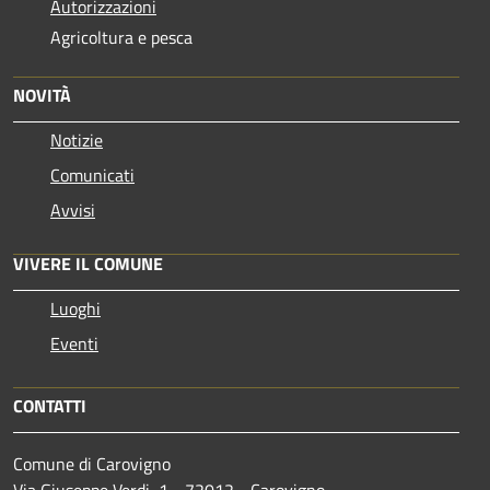
Autorizzazioni
Agricoltura e pesca
NOVITÀ
Notizie
Comunicati
Avvisi
VIVERE IL COMUNE
Luoghi
Eventi
CONTATTI
Comune di Carovigno
Via Giuseppe Verdi, 1 - 72012 - Carovigno