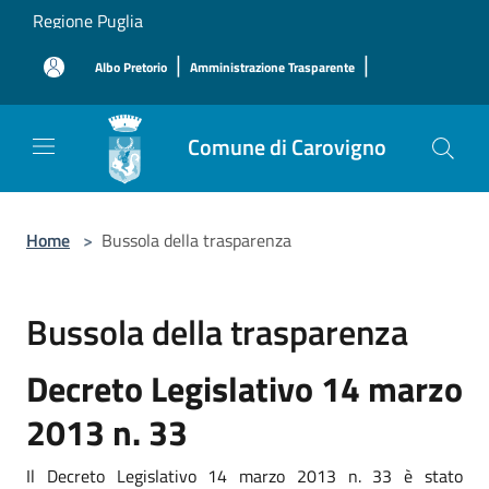
Salta al contenuto principale
Regione Puglia
|
|
Albo Pretorio
Amministrazione Trasparente
Comune di Carovigno
Home
>
Bussola della trasparenza
Bussola della trasparenza
Decreto Legislativo 14 marzo
2013 n. 33
Il Decreto Legislativo 14 marzo 2013 n. 33 è stato