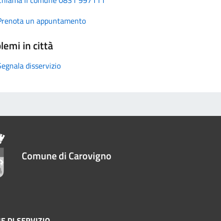
Prenota un appuntamento
lemi in città
Segnala disservizio
Comune di Carovigno
E DI SERVIZIO