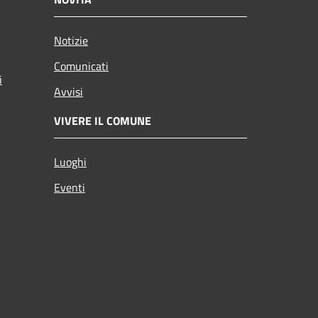
Notizie
Comunicati
i
Avvisi
VIVERE IL COMUNE
Luoghi
Eventi