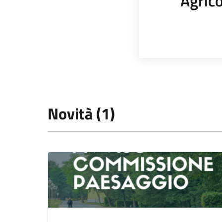
Agrico
Novità (1)