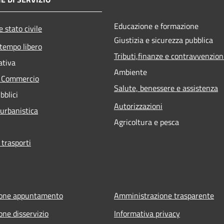
Educazione e formazione
 stato civile
Giustizia e sicurezza pubblica
 tempo libero
Tributi,finanze e contravvenzion
ativa
Ambiente
e Commercio
Salute, benessere e assistenza
bblici
Autorizzazioni
 urbanistica
Agricoltura e pesca
 trasporti
ione appuntamento
Amministrazione trasparente
one disservizio
Informativa privacy