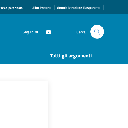
|
|
Albo Pretorio
Amministrazione Trasparente
l'area personale
Seguici su
Cerca
Tutti gli argomenti