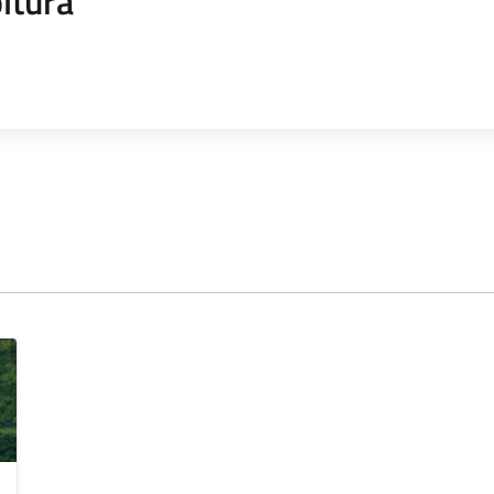
ltura