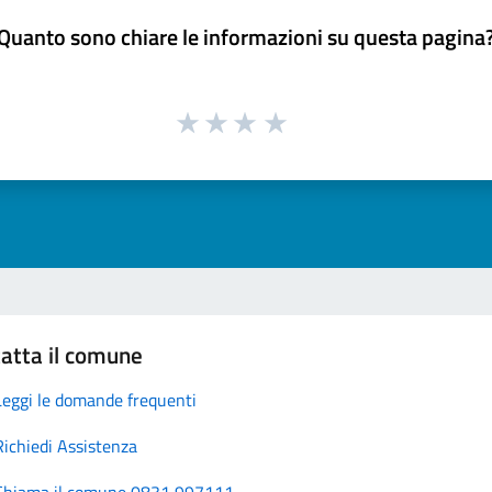
Quanto sono chiare le informazioni su questa pagina
atta il comune
Leggi le domande frequenti
Richiedi Assistenza
Chiama il comune 0831 997111