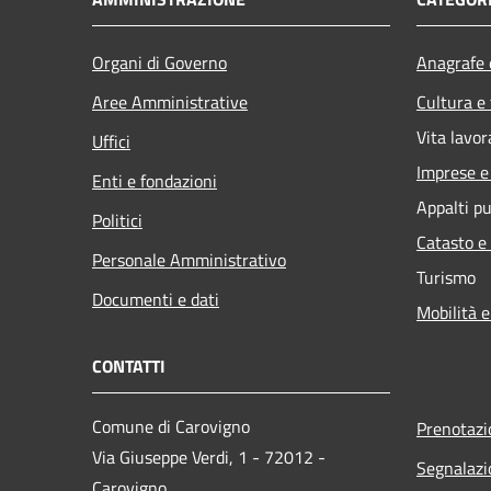
Organi di Governo
Anagrafe e
Aree Amministrative
Cultura e
Vita lavor
Uffici
Imprese 
Enti e fondazioni
Appalti pu
Politici
Catasto e
Personale Amministrativo
Turismo
Documenti e dati
Mobilità e
CONTATTI
Comune di Carovigno
Prenotaz
Via Giuseppe Verdi, 1 - 72012 -
Segnalazi
Carovigno