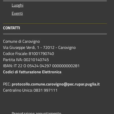
Luoghi
Eventi
CONTATTI
Comune di Carovigno
Via Giuseppe Verdi, 1 - 72012 - Carovigno
Codice Fiscale: 81001790740
Partita IVA: 00210140745
IBAN: IT 22 O 05424 04297 000000000281
Codici di fatturazione Elettronica
PEC:
protocollo.comune.carovigno@pec.rupar.puglia.it
Centralino Unico: 0831 997111
Prenotazione appuntamento