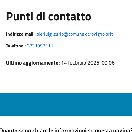
Punti di contatto
Indirizzo mail
:
pierluigi.zurlo@comune.carovigno.br.it
Telefono
:
0831997111
Ultimo aggiornamento
: 14 febbraio 2025, 09:06
Quanto sono chiare le informazioni su questa pagina