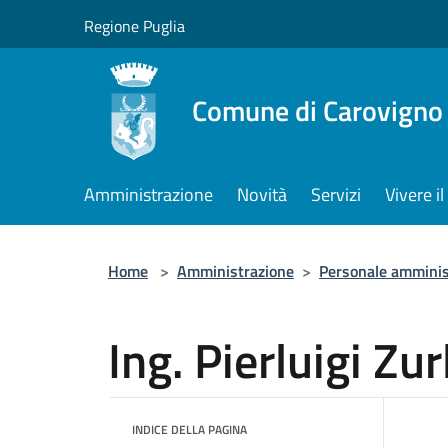
Salta al contenuto principale
Regione Puglia
Comune di Carovigno
Amministrazione
Novità
Servizi
Vivere 
Home
>
Amministrazione
>
Personale amminis
Ing. Pierluigi Zur
INDICE DELLA PAGINA