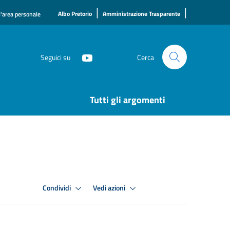
|
|
Albo Pretorio
Amministrazione Trasparente
l'area personale
Seguici su
Cerca
Tutti gli argomenti
Condividi
Vedi azioni