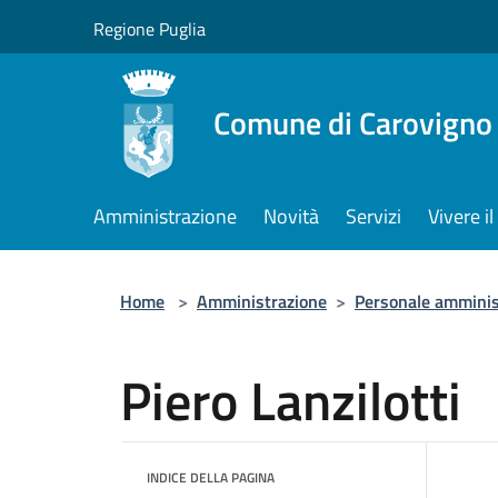
Salta al contenuto principale
Regione Puglia
Comune di Carovigno
Amministrazione
Novità
Servizi
Vivere 
Home
>
Amministrazione
>
Personale amminis
Piero Lanzilotti
INDICE DELLA PAGINA