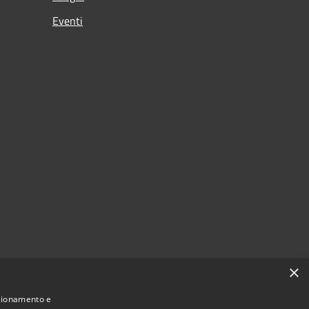
Eventi
×
nzionamento e