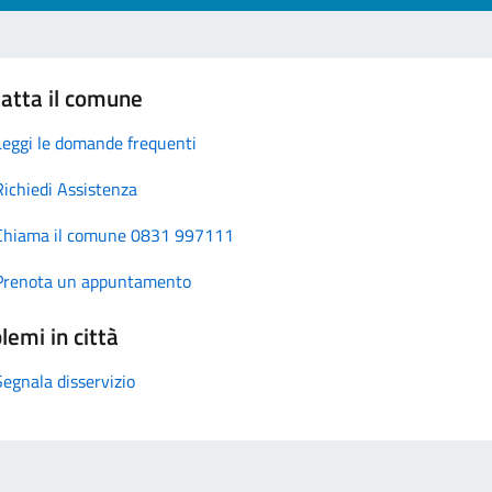
atta il comune
Leggi le domande frequenti
Richiedi Assistenza
Chiama il comune 0831 997111
Prenota un appuntamento
lemi in città
Segnala disservizio