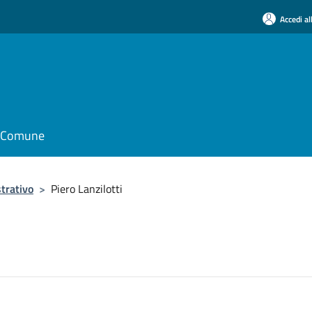
Accedi al
il Comune
trativo
>
Piero Lanzilotti