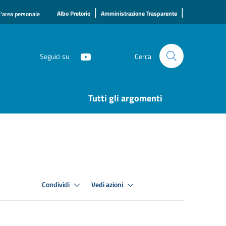
|
|
Albo Pretorio
Amministrazione Trasparente
l'area personale
Seguici su
Cerca
Tutti gli argomenti
Condividi
Vedi azioni