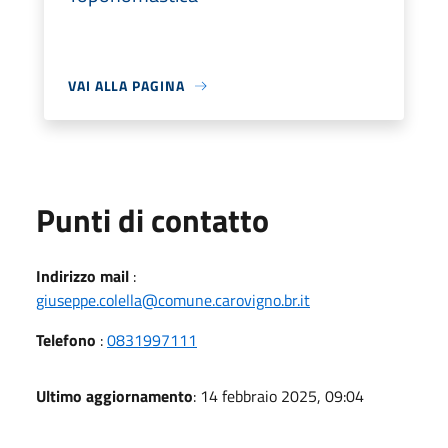
VAI ALLA PAGINA
Punti di contatto
Indirizzo mail
:
giuseppe.colella@comune.carovigno.br.it
Telefono
:
0831997111
Ultimo aggiornamento
: 14 febbraio 2025, 09:04