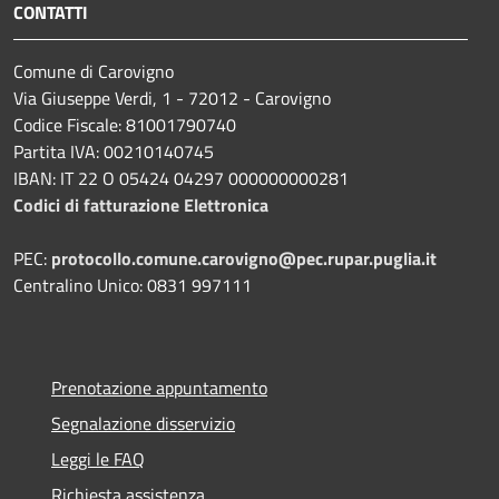
CONTATTI
Comune di Carovigno
Via Giuseppe Verdi, 1 - 72012 - Carovigno
Codice Fiscale: 81001790740
Partita IVA: 00210140745
IBAN: IT 22 O 05424 04297 000000000281
Codici di fatturazione Elettronica
PEC:
protocollo.comune.carovigno@pec.rupar.puglia.it
Centralino Unico: 0831 997111
Prenotazione appuntamento
Segnalazione disservizio
Leggi le FAQ
Richiesta assistenza