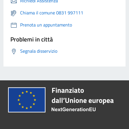
Richiedi Assistenza
Chiama il comune 0831 997111
Prenota un appuntamento
Problemi in città
Segnala disservizio