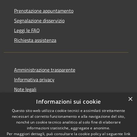
Prenotazione appuntamento
Segnalazione disservizio
Leggi le FAQ
Richiesta assistenza
Amministrazione trasparente
Informativa privacy
Note legali
×
Dichiarazione di accessibilità
Informazioni sui cookie
Questo sito web utilizza cookie tecnici e assimilati strettamente
necessari al corretto funzionamento e alla navigazione del sito,
nonché un cookie tecnico analitico al solo fine di elaborare
informazioni statistiche, aggregate e anonime.
RSS
Copyright © 2026 • Comune di
Per maggiori dettagli, può consultare la cookie policy al seguente
link