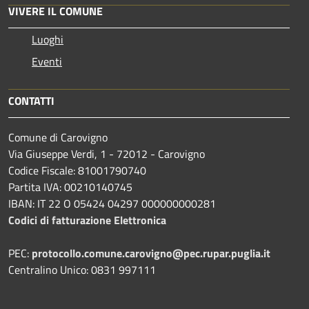
VIVERE IL COMUNE
Luoghi
Eventi
CONTATTI
Comune di Carovigno
Via Giuseppe Verdi, 1 - 72012 - Carovigno
Codice Fiscale: 81001790740
Partita IVA: 00210140745
IBAN: IT 22 O 05424 04297 000000000281
Codici di fatturazione Elettronica
PEC:
protocollo.comune.carovigno@pec.rupar.puglia.it
Centralino Unico: 0831 997111