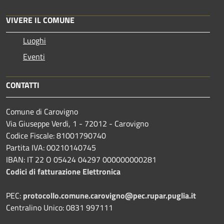
VIVERE IL COMUNE
Luoghi
Eventi
CONTATTI
Comune di Carovigno
Via Giuseppe Verdi, 1 - 72012 - Carovigno
Codice Fiscale: 81001790740
Partita IVA: 00210140745
IBAN: IT 22 O 05424 04297 000000000281
Codici di fatturazione Elettronica
PEC:
protocollo.comune.carovigno@pec.rupar.puglia.it
Centralino Unico: 0831 997111