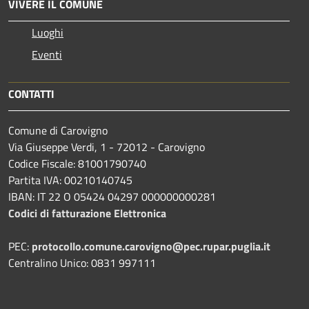
VIVERE IL COMUNE
Luoghi
Eventi
CONTATTI
Comune di Carovigno
Via Giuseppe Verdi, 1 - 72012 - Carovigno
Codice Fiscale: 81001790740
Partita IVA: 00210140745
IBAN: IT 22 O 05424 04297 000000000281
Codici di fatturazione Elettronica
PEC:
protocollo.comune.carovigno@pec.rupar.puglia.it
Centralino Unico: 0831 997111