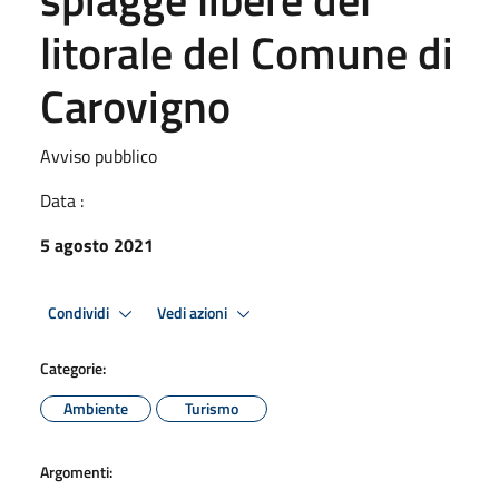
litorale del Comune di
Carovigno
Avviso pubblico
Data :
5 agosto 2021
Condividi
Vedi azioni
Categorie:
Ambiente
Turismo
Argomenti: