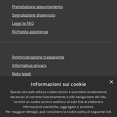
Prenotazione appuntamento
Segnalazione disservizio
Leggi le FAQ
Richiesta assistenza
Amministrazione trasparente
Informativa privacy
Note legali
×
Dichiarazione di accessibilità
Informazioni sui cookie
Questo sito web utilizza cookie tecnici e assimilati strettamente
necessari al corretto funzionamento e alla navigazione del sito,
nonché un cookie tecnico analitico al solo fine di elaborare
informazioni statistiche, aggregate e anonime.
RSS
Copyright © 2026 • Comune di
Per maggiori dettagli, può consultare la cookie policy al seguente
link
Accessibilità
Carovigno • Powered by