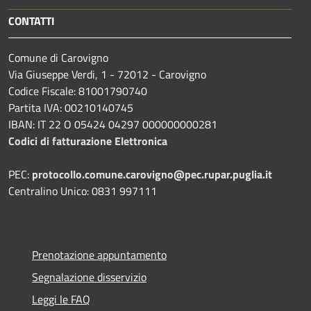
CONTATTI
Comune di Carovigno
Via Giuseppe Verdi, 1 - 72012 - Carovigno
Codice Fiscale: 81001790740
Partita IVA: 00210140745
IBAN: IT 22 O 05424 04297 000000000281
Codici di fatturazione Elettronica
PEC:
protocollo.comune.carovigno@pec.rupar.puglia.it
Centralino Unico: 0831 997111
Prenotazione appuntamento
Segnalazione disservizio
Leggi le FAQ