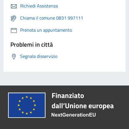
Richiedi Assistenza
Chiama il comune 0831 997111
Prenota un appuntamento
Problemi in città
Segnala disservizio