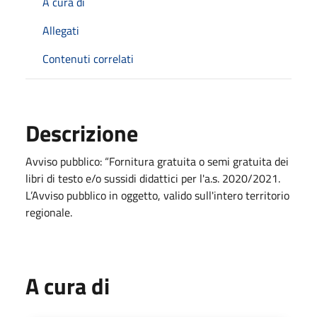
A cura di
Allegati
Contenuti correlati
Descrizione
Avviso pubblico: “Fornitura gratuita o semi gratuita dei
libri di testo e/o sussidi didattici per l'a.s. 2020/2021.
L’Avviso pubblico in oggetto, valido sull'intero territorio
regionale.
A cura di