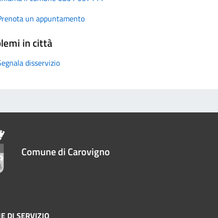
Prenota un appuntamento
lemi in città
Segnala disservizio
Comune di Carovigno
E DI SERVIZIO