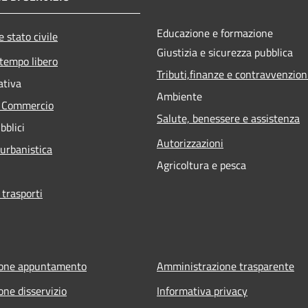
Educazione e formazione
 stato civile
Giustizia e sicurezza pubblica
 tempo libero
Tributi,finanze e contravvenzion
ativa
Ambiente
e Commercio
Salute, benessere e assistenza
bblici
Autorizzazioni
 urbanistica
Agricoltura e pesca
 trasporti
ione appuntamento
Amministrazione trasparente
one disservizio
Informativa privacy