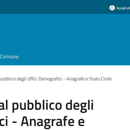
Accedi al
il Comune
pubblico degli Uffici Demografici - Anagrafe e Stato Civile
al pubblico degli
ci - Anagrafe e