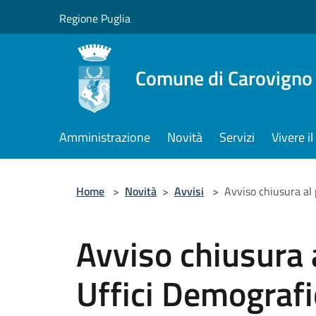
Salta al contenuto principale
Regione Puglia
Comune di Carovigno
Amministrazione
Novità
Servizi
Vivere 
Home
>
Novità
>
Avvisi
>
Avviso chiusura al 
Avviso chiusura 
Uffici Demografi