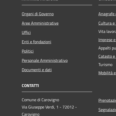
Organi di Governo
Anagrafe e
Aree Amministrative
Cultura e
Vita lavor
Uffici
Imprese 
Enti e fondazioni
Appalti pu
Politici
Catasto e
Personale Amministrativo
Turismo
Documenti e dati
Mobilità e
CONTATTI
Comune di Carovigno
Prenotaz
Via Giuseppe Verdi, 1 - 72012 -
Segnalazi
Carovigno