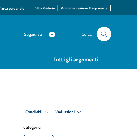
|
|
Albo Pretorio
Amministrazione Trasparente
l'area personale
Seguici su
Cerca
Tutti gli argomenti
Condividi
Vedi azioni
Categorie: