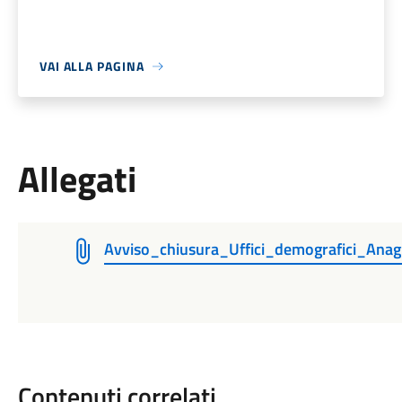
VAI ALLA PAGINA
Allegati
Avviso_chiusura_Uffici_demografici_Anag
Contenuti correlati