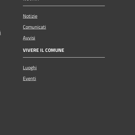
Notizie
Comunicati
i
Avvisi
VIVERE IL COMUNE
Luoghi
Eventi