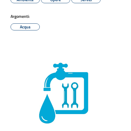
Argomenti:
Acqua