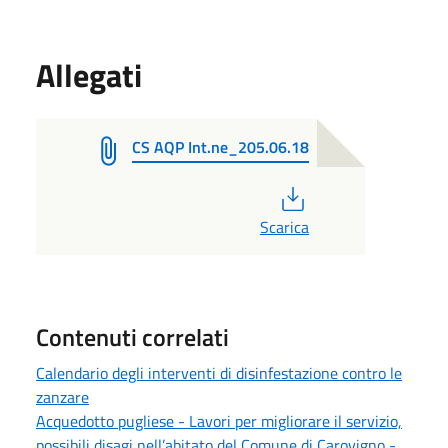
Allegati
CS AQP Int.ne_205.06.18
PDF
Scarica
Contenuti correlati
Calendario degli interventi di disinfestazione contro le
zanzare
Acquedotto pugliese - Lavori per migliorare il servizio,
possibili disagi nell’abitato del Comune di Carovigno -