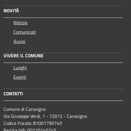
NOVITÀ
Notizie
Comunicati
Avvisi
VIVERE IL COMUNE
Luoghi
Eventi
CONTATTI
Comune di Carovigno
Via Giuseppe Verdi, 1 - 72012 - Carovigno
Codice Fiscale: 81001790740
Partita IVA: 00210140745