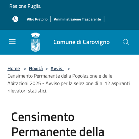
Salta al contenuto principale
Regione Puglia
|
|
Albo Pretorio
Amministrazione Trasparente
Comune di Carovigno
Home
>
Novità
>
Avvisi
>
Censimento Permanente della Popolazione e delle
Abitazioni 2025 - Avviso per la selezione di n. 12 aspiranti
rilevatori statistici.
Censimento
Permanente della