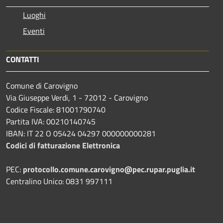
Luoghi
Eventi
CONTATTI
Comune di Carovigno
Via Giuseppe Verdi, 1 - 72012 - Carovigno
Codice Fiscale: 81001790740
Partita IVA: 00210140745
IBAN: IT 22 O 05424 04297 000000000281
Codici di fatturazione Elettronica
PEC:
protocollo.comune.carovigno@pec.rupar.puglia.it
Centralino Unico: 0831 997111